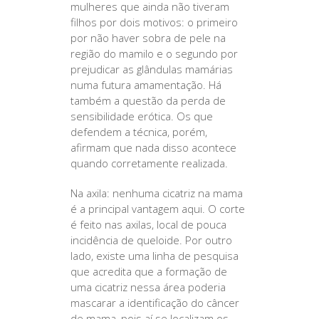
mulheres que ainda não tiveram
filhos por dois motivos: o primeiro
por não haver sobra de pele na
região do mamilo e o segundo por
prejudicar as glândulas mamárias
numa futura amamentação. Há
também a questão da perda de
sensibilidade erótica. Os que
defendem a técnica, porém,
afirmam que nada disso acontece
quando corretamente realizada.
Na axila: nenhuma cicatriz na mama
é a principal vantagem aqui. O corte
é feito nas axilas, local de pouca
incidência de queloide. Por outro
lado, existe uma linha de pesquisa
que acredita que a formação de
uma cicatriz nessa área poderia
mascarar a identificação do câncer
de mama, pois aí se localizam os