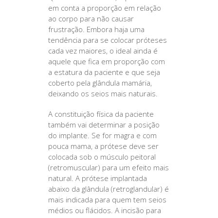
em conta a proporção em relação
ao corpo para não causar
frustração. Embora haja uma
tendência para se colocar próteses
cada vez maiores, o ideal ainda é
aquele que fica em proporção com
a estatura da paciente e que seja
coberto pela glândula mamária,
deixando os seios mais naturais.
A constituição física da paciente
também vai determinar a posição
do implante. Se for magra e com
pouca mama, a prótese deve ser
colocada sob o músculo peitoral
(retromuscular) para um efeito mais
natural. A prótese implantada
abaixo da glândula (retroglandular) é
mais indicada para quem tem seios
médios ou flácidos. A incisão para