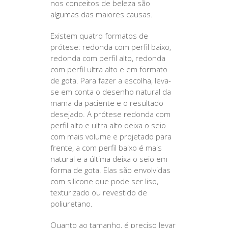
nos conceitos de beleza são
algumas das maiores causas.
Existem quatro formatos de
prótese: redonda com perfil baixo,
redonda com perfil alto, redonda
com perfil ultra alto e em formato
de gota. Para fazer a escolha, leva-
se em conta o desenho natural da
mama da paciente e o resultado
desejado. A prótese redonda com
perfil alto e ultra alto deixa o seio
com mais volume e projetado para
frente, a com perfil baixo é mais
natural e a última deixa o seio em
forma de gota. Elas são envolvidas
com silicone que pode ser liso,
texturizado ou revestido de
poliuretano.
Quanto ao tamanho, é preciso levar