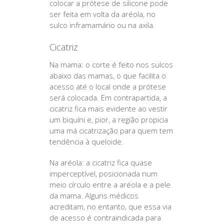
colocar a prótese de silicone pode
ser feita em volta da aréola, no
sulco inframamário ou na axila.
Cicatriz
Na mama: o corte é feito nos sulcos
abaixo das mamas, o que facilita o
acesso até o local onde a prótese
será colocada. Em contrapartida, a
cicatriz fica mais evidente ao vestir
um biquíni e, pior, a região propicia
uma má cicatrização para quem tem
tendência à queloide.
Na aréola: a cicatriz fica quase
imperceptível, posicionada num
meio círculo entre a aréola e a pele
da mama. Alguns médicos
acreditam, no entanto, que essa via
de acesso é contraindicada para