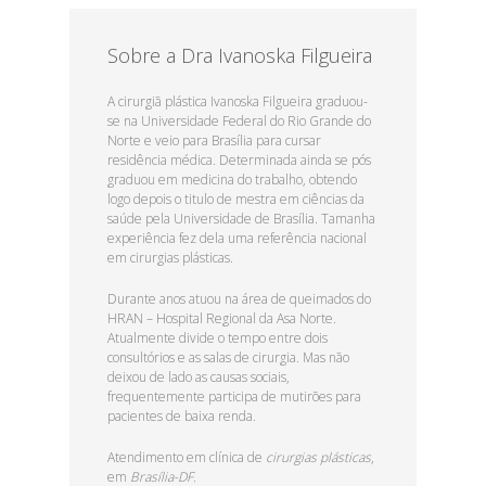
Leia Mais
Sobre a Dra Ivanoska Filgueira
A cirurgiã plástica Ivanoska Filgueira graduou-
se na Universidade Federal do Rio Grande do
Norte e veio para Brasília para cursar
residência médica. Determinada ainda se pós
graduou em medicina do trabalho, obtendo
logo depois o titulo de mestra em ciências da
saúde pela Universidade de Brasília. Tamanha
experiência fez dela uma referência nacional
em cirurgias plásticas.
Durante anos atuou na área de queimados do
HRAN – Hospital Regional da Asa Norte.
Atualmente divide o tempo entre dois
consultórios e as salas de cirurgia. Mas não
deixou de lado as causas sociais,
frequentemente participa de mutirões para
pacientes de baixa renda.
Atendimento em clínica de
cirurgias plásticas
,
em
Brasília-DF.