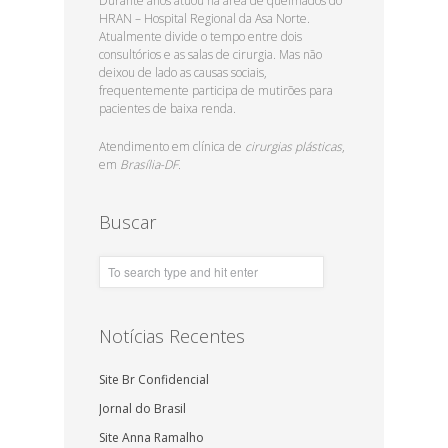
Durante anos atuou na área de queimados do
HRAN – Hospital Regional da Asa Norte.
Atualmente divide o tempo entre dois
consultórios e as salas de cirurgia. Mas não
deixou de lado as causas sociais,
frequentemente participa de mutirões para
pacientes de baixa renda.
Atendimento em clínica de
cirurgias plásticas
,
em
Brasília-DF.
Buscar
Notícias Recentes
Site Br Confidencial
Jornal do Brasil
Site Anna Ramalho