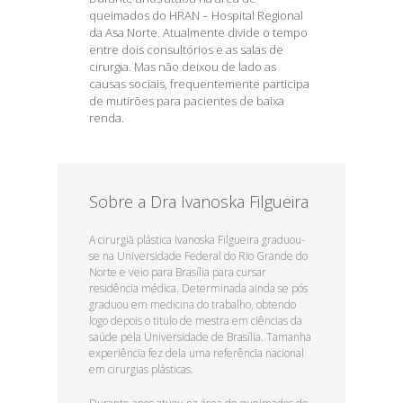
queimados do HRAN – Hospital Regional
da Asa Norte. Atualmente divide o tempo
entre dois consultórios e as salas de
cirurgia. Mas não deixou de lado as
causas sociais, frequentemente participa
de mutirões para pacientes de baixa
renda.
Sobre a Dra Ivanoska Filgueira
A cirurgiã plástica Ivanoska Filgueira graduou-
se na Universidade Federal do Rio Grande do
Norte e veio para Brasília para cursar
residência médica. Determinada ainda se pós
graduou em medicina do trabalho, obtendo
logo depois o titulo de mestra em ciências da
saúde pela Universidade de Brasília. Tamanha
experiência fez dela uma referência nacional
em cirurgias plásticas.