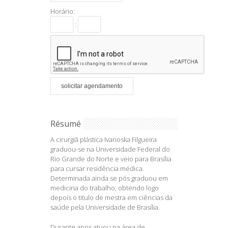
Horário:
:
Résumé
A cirurgiã plástica Ivanoska Filgueira
graduou-se na Universidade Federal do
Rio Grande do Norte e veio para Brasília
para cursar residência médica.
Determinada ainda se pós graduou em
medicina do trabalho, obtendo logo
depois o titulo de mestra em ciências da
saúde pela Universidade de Brasília.
Durante anos atuou na área de