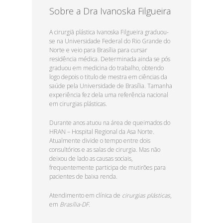
Sobre a Dra Ivanoska Filgueira
A cirurgiã plástica Ivanoska Filgueira graduou-
se na Universidade Federal do Rio Grande do
Norte e veio para Brasília para cursar
residência médica. Determinada ainda se pós
graduou em medicina do trabalho, obtendo
logo depois o titulo de mestra em ciências da
saúde pela Universidade de Brasília. Tamanha
experiência fez dela uma referência nacional
em cirurgias plásticas.
Durante anos atuou na área de queimados do
HRAN – Hospital Regional da Asa Norte.
Atualmente divide o tempo entre dois
consultórios e as salas de cirurgia. Mas não
deixou de lado as causas sociais,
frequentemente participa de mutirões para
pacientes de baixa renda.
Atendimento em clínica de
cirurgias plásticas
,
em
Brasília-DF.