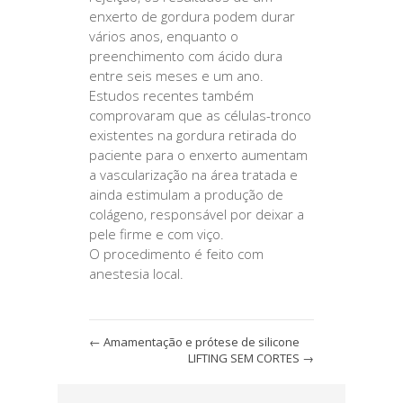
enxerto de gordura podem durar
vários anos, enquanto o
preenchimento com ácido dura
entre seis meses e um ano.
Estudos recentes também
comprovaram que as células-tronco
existentes na gordura retirada do
paciente para o enxerto aumentam
a vascularização na área tratada e
ainda estimulam a produção de
colágeno, responsável por deixar a
pele firme e com viço.
O procedimento é feito com
anestesia local.
←
Amamentação e prótese de silicone
LIFTING SEM CORTES
→