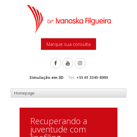
Marque sua consulta
Simulação em 3D
Tel.:
+55 61 3345-8993
Recuperando a
juventude com