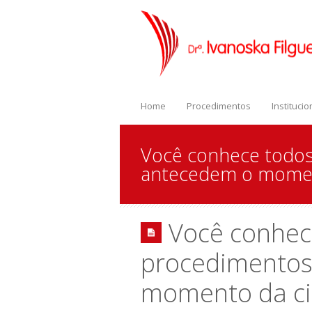
Home
Procedimentos
Institucio
Você conhece todo
antecedem o moment
Você conhec
procedimentos
momento da ci