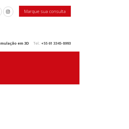
Marque sua consulta
imulação em 3D
Tel.:
+55 61 3345-8993