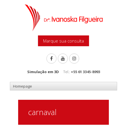
Marque sua consulta
Simulação em 3D
Tel.:
+55 61 3345-8993
carnaval