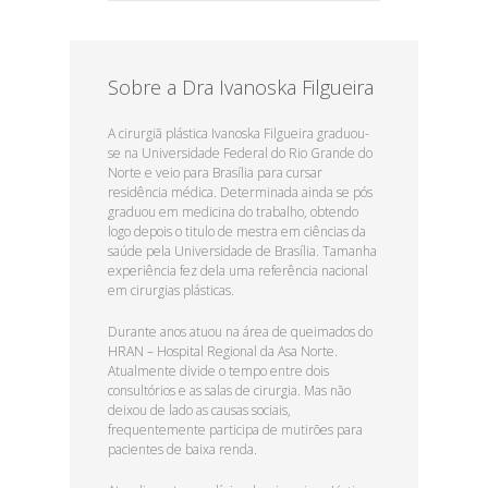
Sobre a Dra Ivanoska Filgueira
A cirurgiã plástica Ivanoska Filgueira graduou-
se na Universidade Federal do Rio Grande do
Norte e veio para Brasília para cursar
residência médica. Determinada ainda se pós
graduou em medicina do trabalho, obtendo
logo depois o titulo de mestra em ciências da
saúde pela Universidade de Brasília. Tamanha
experiência fez dela uma referência nacional
em cirurgias plásticas.
Durante anos atuou na área de queimados do
HRAN – Hospital Regional da Asa Norte.
Atualmente divide o tempo entre dois
consultórios e as salas de cirurgia. Mas não
deixou de lado as causas sociais,
frequentemente participa de mutirões para
pacientes de baixa renda.