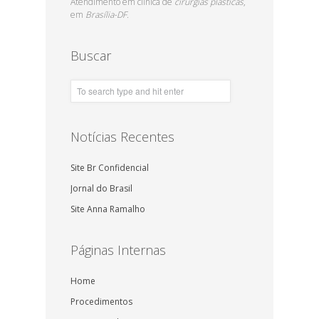
Atendimento em clínica de
cirurgias plásticas
,
em
Brasília-DF.
Buscar
Notícias Recentes
Site Br Confidencial
Jornal do Brasil
Site Anna Ramalho
Páginas Internas
Home
Procedimentos