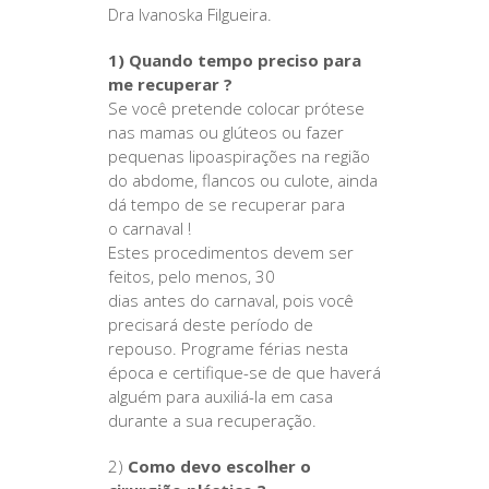
Dra Ivanoska Filgueira.
1) Quando tempo preciso para
me recuperar ?
Se você pretende colocar prótese
nas mamas ou glúteos ou fazer
pequenas lipoaspirações na região
do abdome, flancos ou culote, ainda
dá tempo de se recuperar para
o carnaval !
Estes procedimentos devem ser
feitos, pelo menos, 30
dias antes do carnaval, pois você
precisará deste período de
repouso. Programe férias nesta
época e certifique-se de que haverá
alguém para auxiliá-la em casa
durante a sua recuperação.
2)
Como devo escolher o