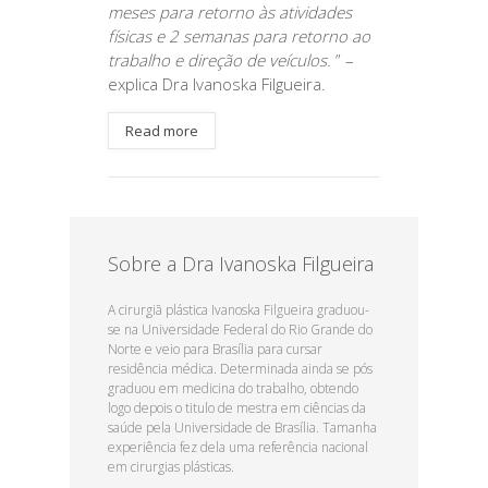
meses para retorno às atividades
físicas e 2 semanas para retorno ao
trabalho e direção de veículos.
” –
explica Dra Ivanoska Filgueira.
Read more
Sobre a Dra Ivanoska Filgueira
A cirurgiã plástica Ivanoska Filgueira graduou-
se na Universidade Federal do Rio Grande do
Norte e veio para Brasília para cursar
residência médica. Determinada ainda se pós
graduou em medicina do trabalho, obtendo
logo depois o titulo de mestra em ciências da
saúde pela Universidade de Brasília. Tamanha
experiência fez dela uma referência nacional
em cirurgias plásticas.