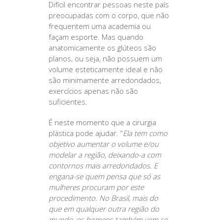
Difícil encontrar pessoas neste país
preocupadas com o corpo, que não
frequentem uma academia ou
façam esporte. Mas quando
anatomicamente os glúteos são
planos, ou seja, não possuem um
volume esteticamente ideal e não
são minimamente arredondados,
exercícios apenas não são
suficientes.
É neste momento que a cirurgia
plástica pode ajudar. “
Ela tem como
objetivo aumentar o volume e/ou
modelar a região, deixando-a com
contornos mais arredondados. E
engana-se quem pensa que só as
mulheres procuram por este
procedimento. No Brasil, mais do
que em qualquer outra região do
mundo, os homens também vem se