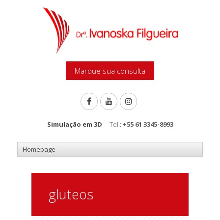
Marque sua consulta
Simulação em 3D
Tel.:
+55 61 3345-8993
gluteos