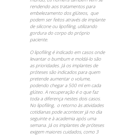
rendendo aos tratamentos para
embelezamento dos glúteos, que
podem ser feitos através de implante
de silicone ou lipofiling, utilizando
gordura do corpo do próprio
paciente.
O lipofiling é indicado em casos onde
levantar o bumbum e moldá-lo são
as prioridades. Já os implantes de
próteses são indicados para quem
pretende aumentar o volume,
podendo chegar a 500 ml em cada
glúteo.
A recuperação é o que faz
toda a diferença nestes dois casos.
No lipofiling, o retorno às atividades
cotidianas pode acontecer já no dia
seguinte e à academia após uma
semana. Já os implantes de próteses
exigem maiores cuidados, como 3