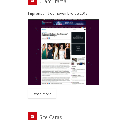
Glamurama
Imprensa
-
9 de novembro de 2015
Read more
Site Caras