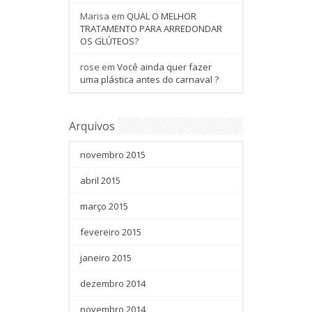
Marisa
em
QUAL O MELHOR
TRATAMENTO PARA ARREDONDAR
OS GLÚTEOS?
rose
em
Você ainda quer fazer
uma plástica antes do carnaval ?
Arquivos
novembro 2015
abril 2015
março 2015
fevereiro 2015
janeiro 2015
dezembro 2014
novembro 2014