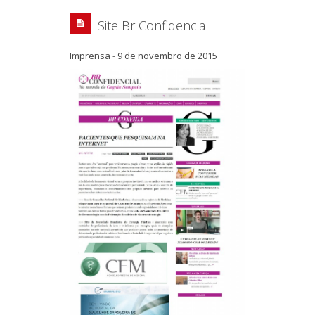
Site Br Confidencial
Imprensa
-
9 de novembro de 2015