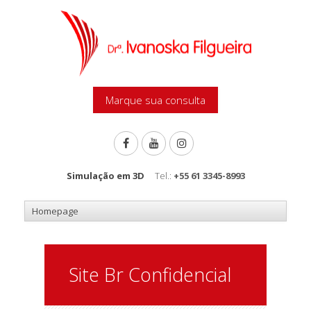
Marque sua consulta
Simulação em 3D
Tel.:
+55 61 3345-8993
Site Br Confidencial