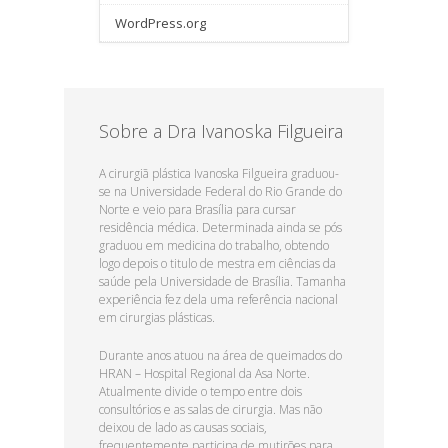
WordPress.org
Sobre a Dra Ivanoska Filgueira
A cirurgiã plástica Ivanoska Filgueira graduou-
se na Universidade Federal do Rio Grande do
Norte e veio para Brasília para cursar
residência médica. Determinada ainda se pós
graduou em medicina do trabalho, obtendo
logo depois o titulo de mestra em ciências da
saúde pela Universidade de Brasília. Tamanha
experiência fez dela uma referência nacional
em cirurgias plásticas.
Durante anos atuou na área de queimados do
HRAN – Hospital Regional da Asa Norte.
Atualmente divide o tempo entre dois
consultórios e as salas de cirurgia. Mas não
deixou de lado as causas sociais,
frequentemente participa de mutirões para