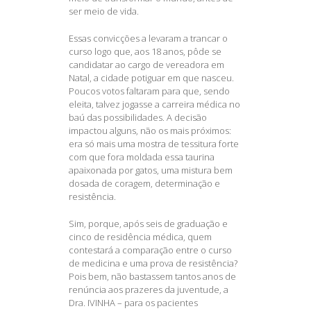
ser meio de vida.
Essas convicções a levaram a trancar o
curso logo que, aos 18 anos, pôde se
candidatar ao cargo de vereadora em
Natal, a cidade potiguar em que nasceu.
Poucos votos faltaram para que, sendo
eleita, talvez jogasse a carreira médica no
baú das possibilidades. A decisão
impactou alguns, não os mais próximos:
era só mais uma mostra de tessitura forte
com que fora moldada essa taurina
apaixonada por gatos, uma mistura bem
dosada de coragem, determinação e
resistência.
Sim, porque, após seis de graduação e
cinco de residência médica, quem
contestará a comparação entre o curso
de medicina e uma prova de resistência?
Pois bem, não bastassem tantos anos de
renúncia aos prazeres da juventude, a
Dra. IVINHA – para os pacientes