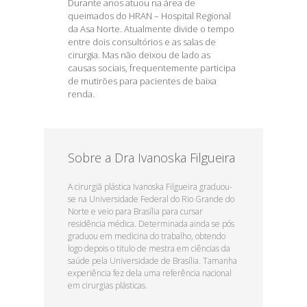
Durante anos atuou na área de
queimados do HRAN – Hospital Regional
da Asa Norte. Atualmente divide o tempo
entre dois consultórios e as salas de
cirurgia. Mas não deixou de lado as
causas sociais, frequentemente participa
de mutirões para pacientes de baixa
renda.
Sobre a Dra Ivanoska Filgueira
A cirurgiã plástica Ivanoska Filgueira graduou-
se na Universidade Federal do Rio Grande do
Norte e veio para Brasília para cursar
residência médica. Determinada ainda se pós
graduou em medicina do trabalho, obtendo
logo depois o titulo de mestra em ciências da
saúde pela Universidade de Brasília. Tamanha
experiência fez dela uma referência nacional
em cirurgias plásticas.