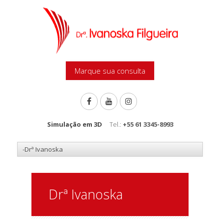
Marque sua consulta
Simulação em 3D
Tel.:
+55 61 3345-8993
Drª Ivanoska