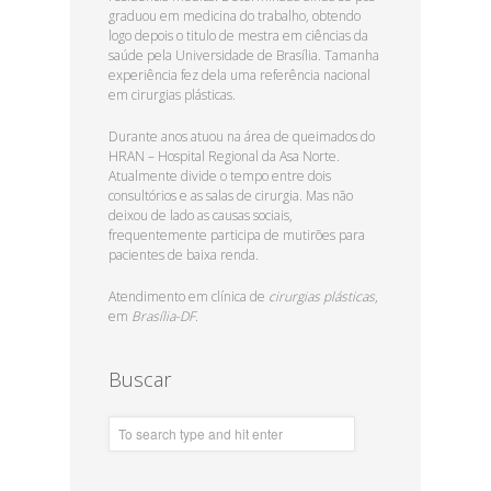
graduou em medicina do trabalho, obtendo
logo depois o titulo de mestra em ciências da
saúde pela Universidade de Brasília. Tamanha
experiência fez dela uma referência nacional
em cirurgias plásticas.
Durante anos atuou na área de queimados do
HRAN – Hospital Regional da Asa Norte.
Atualmente divide o tempo entre dois
consultórios e as salas de cirurgia. Mas não
deixou de lado as causas sociais,
frequentemente participa de mutirões para
pacientes de baixa renda.
Atendimento em clínica de
cirurgias plásticas
,
em
Brasília-DF.
Buscar