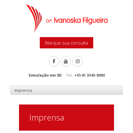
Marque sua consulta
Simulação em 3D
Tel.:
+55 61 3345-8993
Imprensa