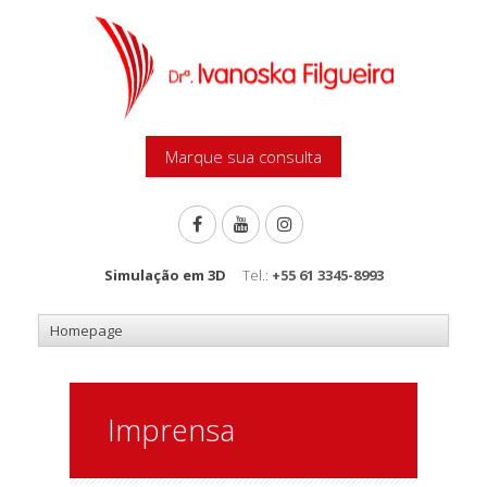
Marque sua consulta
Simulação em 3D
Tel.:
+55 61 3345-8993
Imprensa