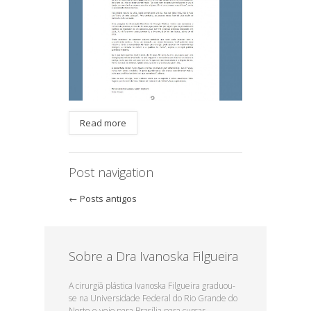
Read more
Post navigation
←
Posts antigos
Sobre a Dra Ivanoska Filgueira
A cirurgiã plástica Ivanoska Filgueira graduou-
se na Universidade Federal do Rio Grande do
Norte e veio para Brasília para cursar