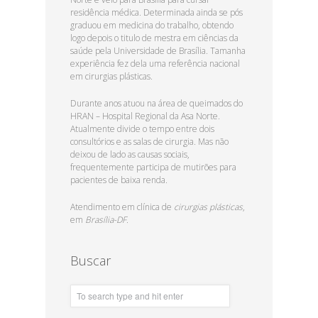
residência médica. Determinada ainda se pós
graduou em medicina do trabalho, obtendo
logo depois o titulo de mestra em ciências da
saúde pela Universidade de Brasília. Tamanha
experiência fez dela uma referência nacional
em cirurgias plásticas.
Durante anos atuou na área de queimados do
HRAN – Hospital Regional da Asa Norte.
Atualmente divide o tempo entre dois
consultórios e as salas de cirurgia. Mas não
deixou de lado as causas sociais,
frequentemente participa de mutirões para
pacientes de baixa renda.
Atendimento em clínica de
cirurgias plásticas
,
em
Brasília-DF.
Buscar