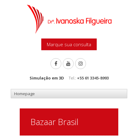
Marque sua consulta
Simulação em 3D
Tel.:
+55 61 3345-8993
Bazaar Brasil