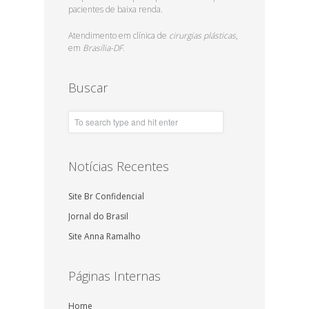
pacientes de baixa renda.
Atendimento em clínica de
cirurgias plásticas
,
em
Brasília-DF.
Buscar
Notícias Recentes
Site Br Confidencial
Jornal do Brasil
Site Anna Ramalho
Páginas Internas
Home