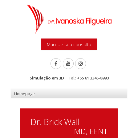
Marque sua consulta
Simulação em 3D
Tel.:
+55 61 3345-8993
Dr. Brick Wall
MD, EENT