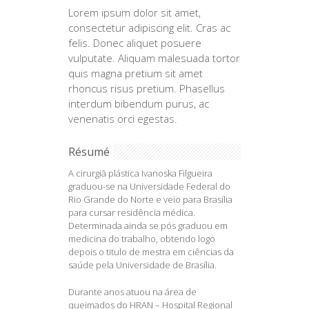
Lorem ipsum dolor sit amet,
consectetur adipiscing elit. Cras ac
felis. Donec aliquet posuere
vulputate. Aliquam malesuada tortor
quis magna pretium sit amet
rhoncus risus pretium. Phasellus
interdum bibendum purus, ac
venenatis orci egestas.
Résumé
A cirurgiã plástica Ivanoska Filgueira
graduou-se na Universidade Federal do
Rio Grande do Norte e veio para Brasília
para cursar residência médica.
Determinada ainda se pós graduou em
medicina do trabalho, obtendo logo
depois o titulo de mestra em ciências da
saúde pela Universidade de Brasília.
Durante anos atuou na área de
queimados do HRAN – Hospital Regional