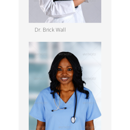
Dr. Brick Wall
MD, EENT
Read more