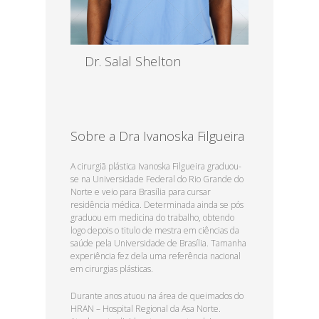
Dr. Salal Shelton
MBBS, MD, EENT
Read more
Sobre a Dra Ivanoska Filgueira
A cirurgiã plástica Ivanoska Filgueira graduou-
se na Universidade Federal do Rio Grande do
Norte e veio para Brasília para cursar
residência médica. Determinada ainda se pós
graduou em medicina do trabalho, obtendo
logo depois o titulo de mestra em ciências da
saúde pela Universidade de Brasília. Tamanha
experiência fez dela uma referência nacional
em cirurgias plásticas.
Durante anos atuou na área de queimados do
HRAN – Hospital Regional da Asa Norte.