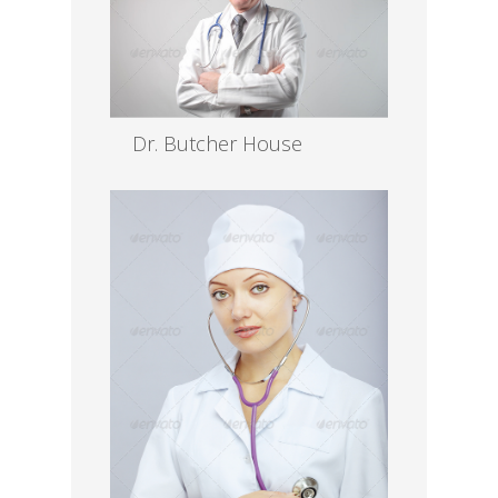
Dr. Butcher House
MD, EENT
Read more