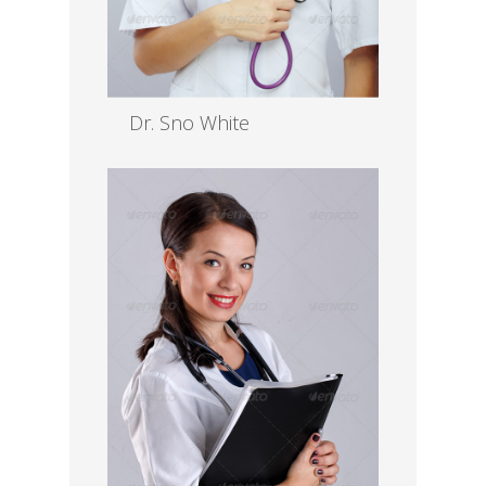
Dr. Sno White
MD, EENT
Read more