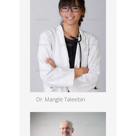
Dr. Mangle Taleebin
MD, Gyne
Read more