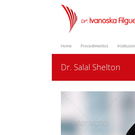
Home
Procedimentos
Institucio
Dr. Salal Shelton