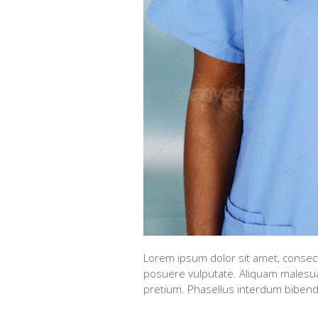
Lorem ipsum dolor sit amet, consectet
posuere vulputate. Aliquam malesua
pretium. Phasellus interdum bibend