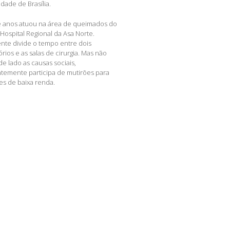
dade de Brasília.
 anos atuou na área de queimados do
Hospital Regional da Asa Norte.
nte divide o tempo entre dois
rios e as salas de cirurgia. Mas não
e lado as causas sociais,
temente participa de mutirões para
es de baixa renda.