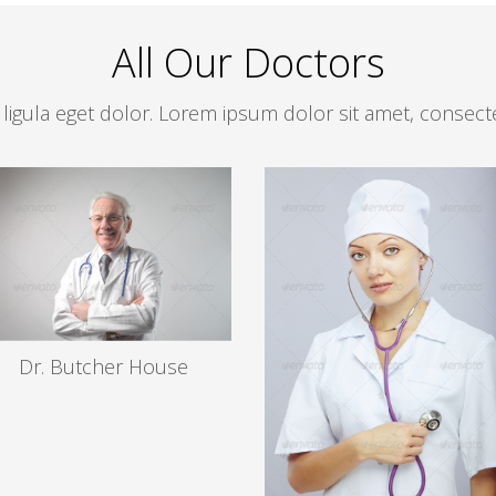
All Our Doctors
ula eget dolor. Lorem ipsum dolor sit amet, consectetu
Dr. Butcher House
MD, EENT
Read more