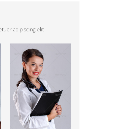
er adipiscing elit.