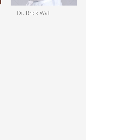
Dr. Brick Wall
MD, EENT
Read more