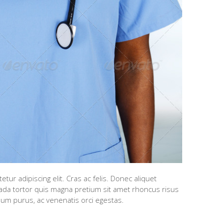
ur adipiscing elit. Cras ac felis. Donec aliquet
da tortor quis magna pretium sit amet rhoncus risus
um purus, ac venenatis orci egestas.