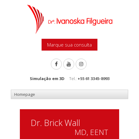
Marque sua consulta
Simulação em 3D
Tel.:
+55 61 3345-8993
Dr. Brick Wall
MD, EENT