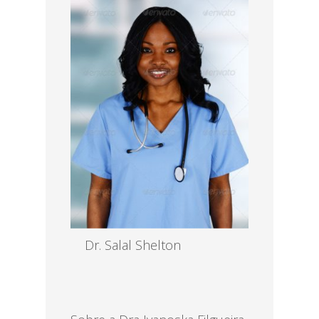
Read more
Dr. Salal Shelton
MBBS, MD, EENT
Read more