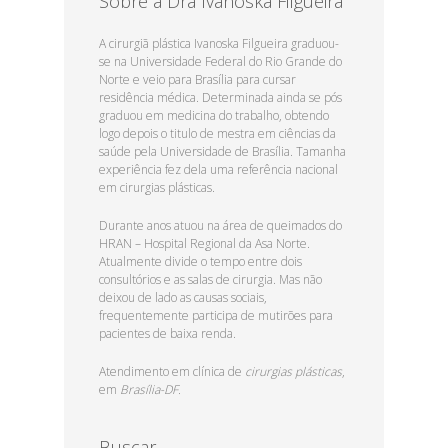
Sobre a Dra Ivanoska Filgueira
A cirurgiã plástica Ivanoska Filgueira graduou-
se na Universidade Federal do Rio Grande do
Norte e veio para Brasília para cursar
residência médica. Determinada ainda se pós
graduou em medicina do trabalho, obtendo
logo depois o titulo de mestra em ciências da
saúde pela Universidade de Brasília. Tamanha
experiência fez dela uma referência nacional
em cirurgias plásticas.
Durante anos atuou na área de queimados do
HRAN – Hospital Regional da Asa Norte.
Atualmente divide o tempo entre dois
consultórios e as salas de cirurgia. Mas não
deixou de lado as causas sociais,
frequentemente participa de mutirões para
pacientes de baixa renda.
Atendimento em clínica de
cirurgias plásticas
,
em
Brasília-DF.
Buscar