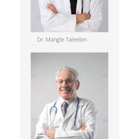
Dr. Mangle Taleebin
MD, Gyne
Read more