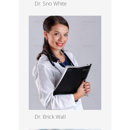
Dr. Sno White
MD, EENT
Read more
Dr. Brick Wall
MD, EENT