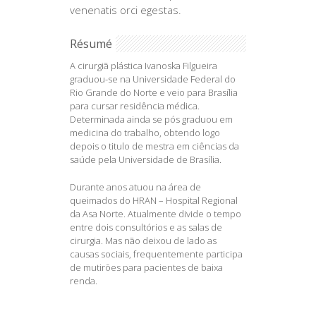
venenatis orci egestas.
Résumé
A cirurgiã plástica Ivanoska Filgueira
graduou-se na Universidade Federal do
Rio Grande do Norte e veio para Brasília
para cursar residência médica.
Determinada ainda se pós graduou em
medicina do trabalho, obtendo logo
depois o titulo de mestra em ciências da
saúde pela Universidade de Brasília.
Durante anos atuou na área de
queimados do HRAN – Hospital Regional
da Asa Norte. Atualmente divide o tempo
entre dois consultórios e as salas de
cirurgia. Mas não deixou de lado as
causas sociais, frequentemente participa
de mutirões para pacientes de baixa
renda.