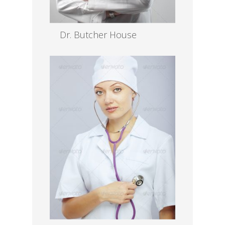
Dr. Butcher House
MD, EENT
Read more