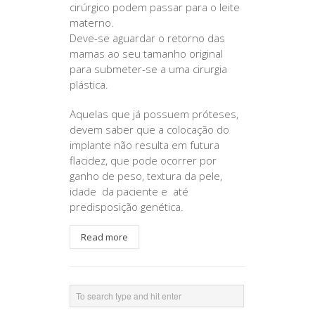
cirúrgico podem passar para o leite
materno.
Deve-se aguardar o retorno das
mamas ao seu tamanho original
para submeter-se a uma cirurgia
plástica.
Aquelas que já possuem próteses,
devem saber que a colocação do
implante não resulta em futura
flacidez, que pode ocorrer por
ganho de peso, textura da pele,
idade da paciente e até
predisposição genética.
Read more