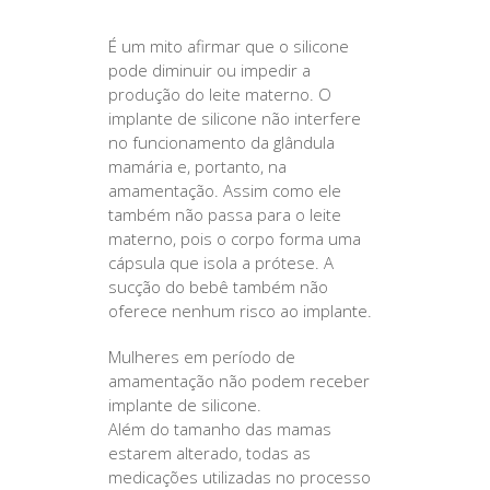
É um mito afirmar que o silicone
pode diminuir ou impedir a
produção do leite materno. O
implante de silicone não interfere
no funcionamento da glândula
mamária e, portanto, na
amamentação. Assim como ele
também não passa para o leite
materno, pois o corpo forma uma
cápsula que isola a prótese. A
sucção do bebê também não
oferece nenhum risco ao implante.
Mulheres em período de
amamentação não podem receber
implante de silicone.
Além do tamanho das mamas
estarem alterado, todas as
medicações utilizadas no processo