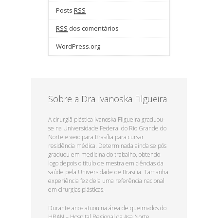
Posts
RSS
RSS
dos comentários
WordPress.org
Sobre a Dra Ivanoska Filgueira
A cirurgiã plástica Ivanoska Filgueira graduou-
se na Universidade Federal do Rio Grande do
Norte e veio para Brasília para cursar
residência médica. Determinada ainda se pós
graduou em medicina do trabalho, obtendo
logo depois o titulo de mestra em ciências da
saúde pela Universidade de Brasília. Tamanha
experiência fez dela uma referência nacional
em cirurgias plásticas.
Durante anos atuou na área de queimados do
HRAN – Hospital Regional da Asa Norte.