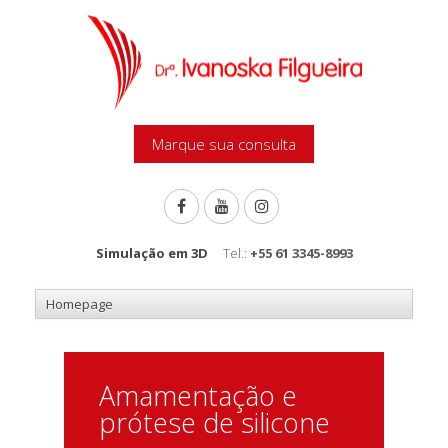
Marque sua consulta
Simulação em 3D
Tel.:
+55 61 3345-8993
Amamentação e
prótese de silicone