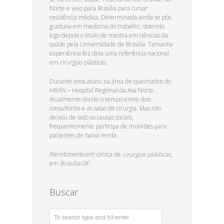
Norte e veio para Brasília para cursar
residência médica. Determinada ainda se pós
graduou em medicina do trabalho, obtendo
logo depois o titulo de mestra em ciências da
saúde pela Universidade de Brasília. Tamanha
experiência fez dela uma referência nacional
em cirurgias plásticas.
Durante anos atuou na área de queimados do
HRAN – Hospital Regional da Asa Norte.
Atualmente divide o tempo entre dois
consultórios e as salas de cirurgia. Mas não
deixou de lado as causas sociais,
frequentemente participa de mutirões para
pacientes de baixa renda.
Atendimento em clínica de
cirurgias plásticas
,
em
Brasília-DF.
Buscar