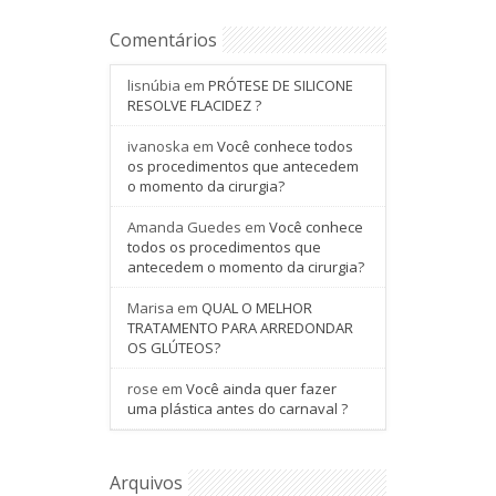
Comentários
lisnúbia
em
PRÓTESE DE SILICONE
RESOLVE FLACIDEZ ?
ivanoska
em
Você conhece todos
os procedimentos que antecedem
o momento da cirurgia?
Amanda Guedes
em
Você conhece
todos os procedimentos que
antecedem o momento da cirurgia?
Marisa
em
QUAL O MELHOR
TRATAMENTO PARA ARREDONDAR
OS GLÚTEOS?
rose
em
Você ainda quer fazer
uma plástica antes do carnaval ?
Arquivos