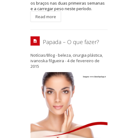
os braços nas duas primeiras semanas
e a carregar peso neste período.
Read more
Papada – O que fazer?
Notícias/Blog
-
beleza
,
cirurgia plástica
,
ivanoska filgueira
-
4 de fevereiro de
2015