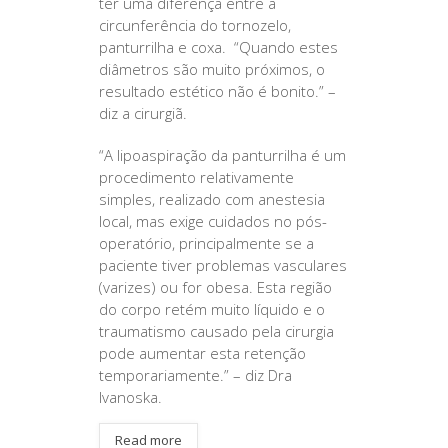
ter uma diferença entre a
circunferência do tornozelo,
panturrilha e coxa. “Quando estes
diâmetros são muito próximos, o
resultado estético não é bonito.” –
diz a cirurgiã.
“A lipoaspiração da panturrilha é um
procedimento relativamente
simples, realizado com anestesia
local, mas exige cuidados no pós-
operatório, principalmente se a
paciente tiver problemas vasculares
(varizes) ou for obesa. Esta região
do corpo retém muito líquido e o
traumatismo causado pela cirurgia
pode aumentar esta retenção
temporariamente.” – diz Dra
Ivanoska.
Read more