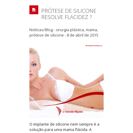
PRÓTESE DE SILICONE
RESOLVE FLACIDEZ ?
Notícias/Blog
-
cirurgia plástica
,
mama
,
prótese de silicone
-
8 de abril de 2015
O implante de silicone nem sempre é a
solução para uma mama flácida. A