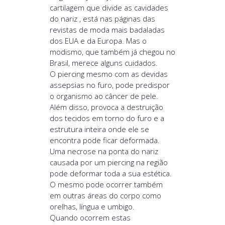
cartilagem que divide as cavidades
do nariz , está nas páginas das
revistas de moda mais badaladas
dos EUA e da Europa. Mas o
modismo, que tam
bém já chegou no
Brasil, merece alguns cuidados.
O piercing mesmo com as devidas
assepsias no furo, pode predispor
o organismo ao câncer de pele.
Além disso, provoca a destruição
dos tecidos em torno do furo e a
estrutura inteira onde ele se
encontra pode ficar deformada.
Uma necrose na ponta do nariz
causada por um piercing na região
pode deformar toda a sua estética.
O mesmo pode ocorrer também
em outras áreas do corpo como
orelhas, língua e umbigo.
Quando ocorrem estas