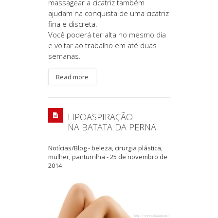
massagear a cicatriz
também
ajudam na conquista de uma cicatriz
fina e discreta.
Você poderá ter alta no mesmo dia
e voltar ao trabalho em até duas
semanas.
Read more
LIPOASPIRAÇÃO
NA BATATA DA PERNA
Notícias/Blog
-
beleza
,
cirurgia plástica
,
mulher
,
panturrilha
-
25 de novembro de
2014