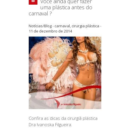
Você ainda quer fazer
uma plástica antes do
carnaval ?
Notícias/Blog
-
carnaval
,
cirurgia plástica
-
11 de dezembro de 2014
Confira as dicas da cirurgiã plástica
Dra Ivanoska Filgueira.