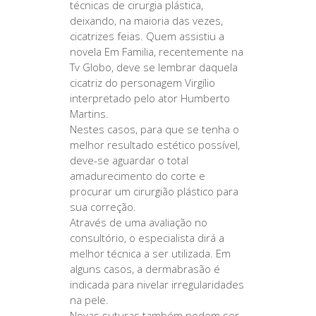
técnicas de cirurgia plástica,
deixando, na maioria das vezes,
cicatrizes feias. Quem assistiu a
novela Em Familia, recentemente na
Tv Globo, deve se lembrar daquela
cicatriz do personagem Virgílio
interpretado pelo ator Humberto
Martins.
Nestes casos, para que se tenha o
melhor resultado estético possível,
deve-se aguardar o total
amadurecimento do corte e
procurar um cirurgião plástico para
sua correção.
Através de uma avaliação no
consultório, o especialista dirá a
melhor técnica a ser utilizada. Em
alguns casos, a dermabrasão é
indicada para nivelar irregularidades
na pele.
Novas suturas também podem ser