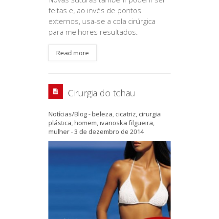
feitas e, ao invés de pontos
externos, usa-se a cola cirúrgica
para melhores resultados.
Read more
Cirurgia do tchau
Notícias/Blog
-
beleza
,
cicatriz
,
cirurgia
plástica
,
homem
,
ivanoska filgueira
,
mulher
-
3 de dezembro de 2014