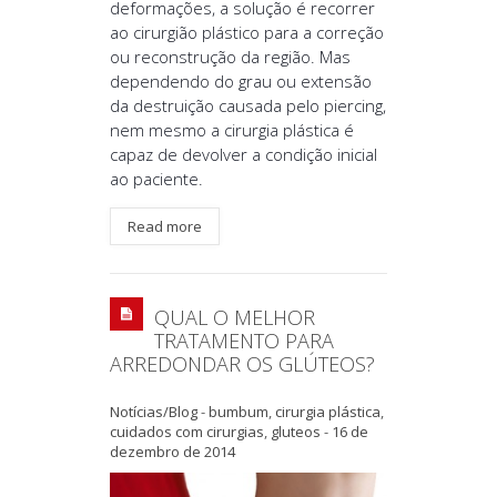
deformações, a solução é recorrer
ao cirurgião plástico para a correção
ou reconstrução da região. Mas
dependendo do grau ou extensão
da destruição causada pelo piercing,
nem mesmo a cirurgia plástica é
capaz de devolver a condição inicial
ao paciente.
Read more
QUAL O MELHOR
TRATAMENTO PARA
ARREDONDAR OS GLÚTEOS?
Notícias/Blog
-
bumbum
,
cirurgia plástica
,
cuidados com cirurgias
,
gluteos
-
16 de
dezembro de 2014