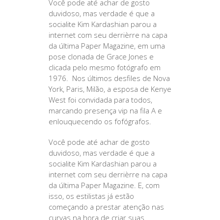
Você pode até achar de gosto
duvidoso, mas verdade é que a
socialite Kim Kardashian parou a
internet com seu derrièrre na capa
da última Paper Magazine, em uma
pose clonada de Grace Jones e
clicada pelo mesmo fotógrafo em
1976. Nos últimos desfiles de Nova
York, Paris, Milão, a esposa de Kenye
West foi convidada para todos,
marcando presença vip na fila A e
enlouquecendo os fofógrafos.
Você pode até achar de gosto
duvidoso, mas verdade é que a
socialite Kim Kardashian parou a
internet com seu derrièrre na capa
da última Paper Magazine. E, com
isso, os estilistas já estão
começando a prestar atenção nas
curvas na hora de criar suas