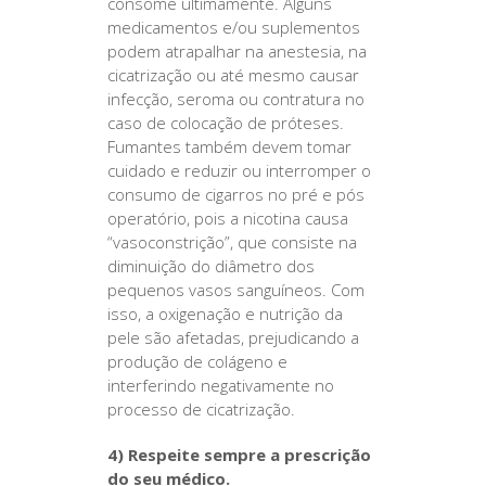
consome ultimamente. Alguns
medicamentos e/ou suplementos
podem atrapalhar na anestesia, na
cicatrização ou até mesmo causar
infecção, seroma ou contratura no
caso de colocação de próteses.
Fumantes também devem tomar
cuidado e reduzir ou interromper o
consumo de cigarros no pré e pós
operatório, pois a nicotina causa
“vasoconstrição”, que consiste na
diminuição do diâmetro dos
pequenos vasos sanguíneos. Com
isso, a oxigenação e nutrição da
pele são afetadas, prejudicando a
produção de colágeno e
interferindo negativamente no
processo de cicatrização.
4) Respeite sempre a prescrição
do seu médico.