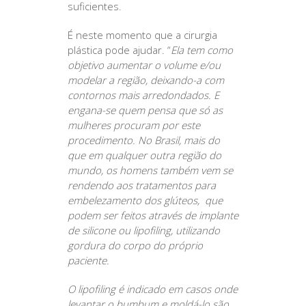
suficientes.
É neste momento que a cirurgia
plástica pode ajudar. “
Ela tem como
objetivo aumentar o volume e/ou
modelar a região, deixando-a com
contornos mais arredondados. E
engana-se quem pensa que só as
mulheres procuram por este
procedimento. No Brasil, mais do
que em qualquer outra região do
mundo, os homens também vem se
rendendo aos tratamentos para
embelezamento dos glúteos, que
podem ser feitos através de implante
de silicone ou lipofiling, utilizando
gordura do corpo do próprio
paciente.
O lipofiling é indicado em casos onde
levantar o bumbum e moldá-lo são