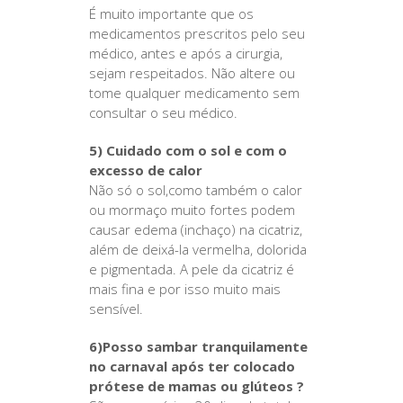
É muito importante que os
medicamentos prescritos pelo seu
médico, antes e após a cirurgia,
sejam respeitados. Não altere ou
tome qualquer medicamento sem
consultar o seu médico.
5) Cuidado com o sol e com o
excesso de calor
Não só o sol,como também o calor
ou mormaço muito fortes podem
causar edema (inchaço) na cicatriz,
além de deixá-la vermelha, dolorida
e pigmentada. A pele da cicatriz é
mais fina e por isso muito mais
sensível.
6)Posso sambar tranquilamente
no carnaval após ter colocado
prótese de mamas ou glúteos ?