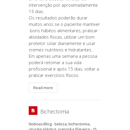
intervenção por aproximadamente
15 dias.
Os resultados poderão durar
muitos anos se o paciente mantiver
bons hábitos alimentares, praticar
atividades físicas, utilizar um bom
protetor solar diariamente e usar
cremes nutritivos e hidratantes.
Em apenas uma semana a pessoa
poderá retomar a sua vida
profissional e após 15 dias, voltar a
praticar exercícios físicos.
Read more
Bichectomia
Notícias/Blog
-
beleza
,
bichectomia
,
cirurgia plástica
,
ivanoska filgueira
-
15