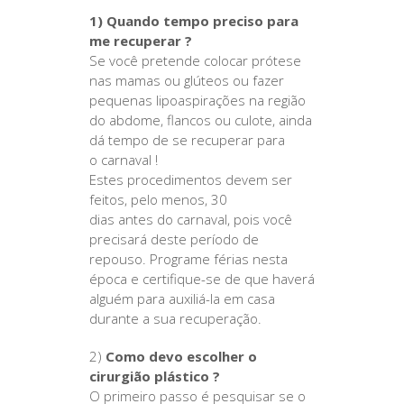
1) Quando tempo preciso para
me recuperar ?
Se você pretende colocar prótese
nas mamas ou glúteos ou fazer
pequenas lipoaspirações na região
do abdome, flancos ou culote, ainda
dá tempo de se recuperar para
o carnaval !
Estes procedimentos devem ser
feitos, pelo menos, 30
dias antes do carnaval, pois você
precisará deste período de
repouso. Programe férias nesta
época e certifique-se de que haverá
alguém para auxiliá-la em casa
durante a sua recuperação.
2)
Como devo escolher o
cirurgião plástico ?
O primeiro passo é pesquisar se o