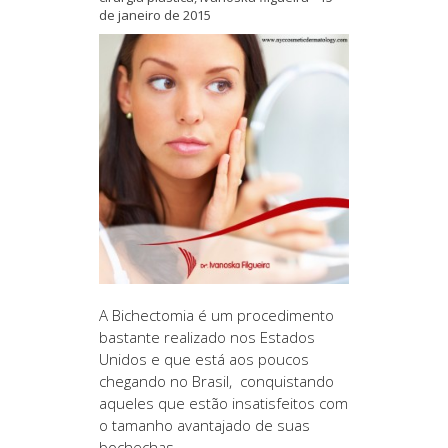
de janeiro de 2015
A
Bichectomia
é um procedimento
bastante realizado nos Estados
Unidos e que está aos poucos
chegando no Brasil, conquistando
aqueles que estão insatisfeitos com
o tamanho avantajado de suas
bochechas.