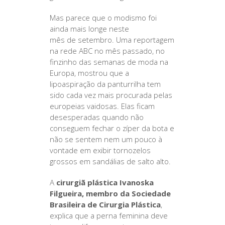
Mas parece que o modismo foi
ainda mais longe neste
mês de setembro. Uma reportagem
na rede ABC no mês passado, no
finzinho das semanas de moda na
Europa, mostrou que a
lipoaspiração da panturrilha tem
sido cada vez mais procurada pelas
europeias vaidosas. Elas ficam
desesperadas quando não
conseguem fechar o zíper da bota e
não se sentem nem um pouco à
vontade em exibir tornozelos
grossos em sandálias de salto alto.
A
cirurgiã plástica Ivanoska
Filgueira, membro da Sociedade
Brasileira de Cirurgia Plástica
,
explica que a perna feminina deve