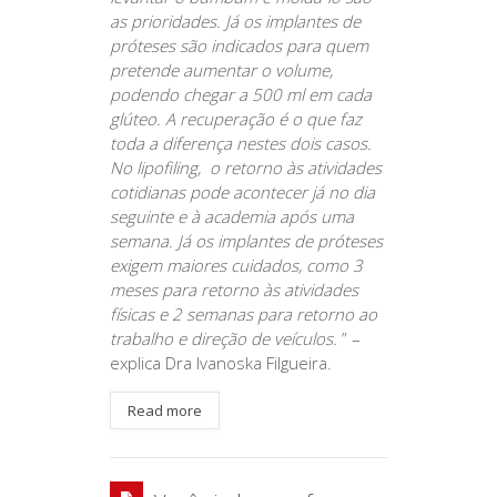
as prioridades. Já os implantes de
próteses são indicados para quem
pretende aumentar o volume,
podendo chegar a 500 ml em cada
glúteo.
A recuperação é o que faz
toda a diferença nestes dois casos.
No lipofiling, o retorno às atividades
cotidianas pode acontecer já no dia
seguinte e à academia após uma
semana. Já os implantes de próteses
exigem maiores cuidados, como 3
meses para retorno às atividades
físicas e 2 semanas para retorno ao
trabalho e direção de veículos.
” –
explica Dra Ivanoska Filgueira.
Read more